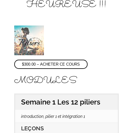
HEUREUSE !!!
$
300.00
– ACHETER CE COURS
MODULES
Semaine 1 Les 12 piliers
introduction, pilier 1 et intégration 1
LEÇONS