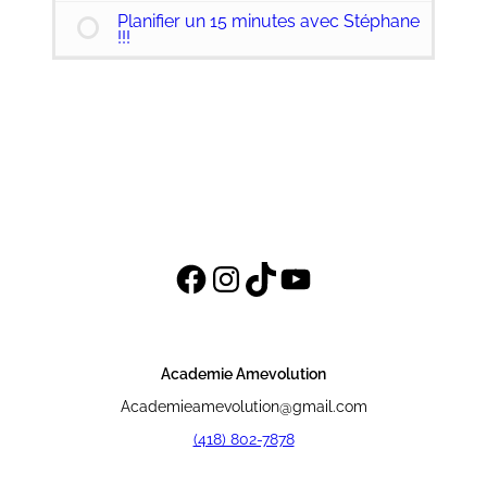
Planifier un 15 minutes avec Stéphane
!!!
Facebook
Instagram
TikTok
YouTube
Academie Amevolution
Academieamevolution@gmail.com
(418) 802-7878